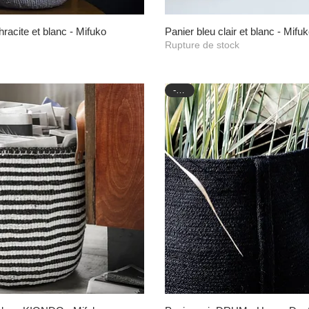
hracite et blanc - Mifuko
Aperçu rapide
Panier bleu clair et blanc - Mifu
Aperçu rapide
Rupture de stock
-50%