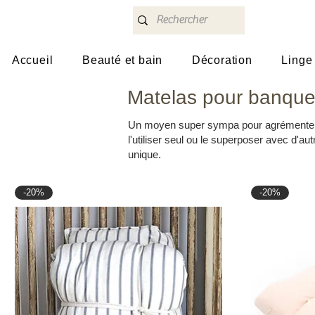
Accueil
Beauté et bain
Décoration
Linge
Matelas pour banque
Un moyen super sympa pour agrémenter 
l'utiliser seul ou le superposer avec d'a
unique.
-20%
-20%