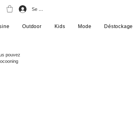
Se connecter
sine
Outdoor
Kids
Mode
Déstockage
ous pouvez
 cocooning