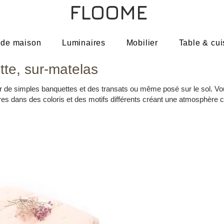
FLOOME
 de maison
Luminaires
Mobilier
Table & cui
tte, sur-matelas
de simples banquettes et des transats ou même posé sur le sol. V
utres dans des coloris et des motifs différents créant une atmosphère