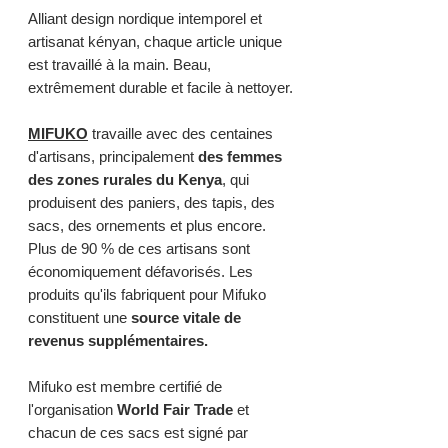
Alliant design nordique intemporel et
artisanat kényan, chaque article unique
est travaillé à la main. Beau,
extrêmement durable et facile à nettoyer.
MIFUKO
travaille avec des centaines
d'artisans, principalement
des femmes
des
zones rurales du Kenya
, qui
produisent des paniers, des tapis, des
sacs, des ornements et plus encore.
Plus de 90 % de ces artisans sont
économiquement défavorisés. Les
produits qu'ils fabriquent pour Mifuko
constituent une
source
vitale de
revenus supplémentaires.
Mifuko est membre certifié de
l'organisation
World Fair Trade
et
chacun de ces sacs est signé par