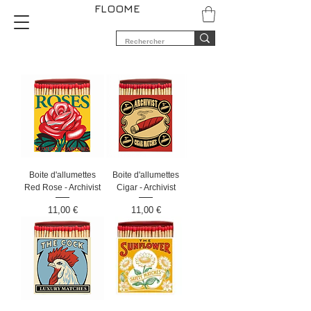
FLOOME
Boite d'allumettes
Boite d'allumettes
Red Rose - Archivist
Cigar - Archivist
Prix
Prix
11,00 €
11,00 €