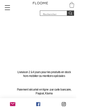
FLOOME
Livraison 2 à 4 jours pour les produits en stock
hors mobilier ou mentions spéciales
Paiement sécurisé en ligne par carte bancaire,
Paypal, Klarna
Vous avez 14 jours pour changer d'avis