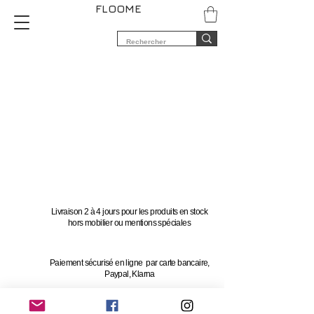
FLOOME
Livraison 2 à 4 jours pour les produits en stock
hors mobilier ou mentions spéciales
Paiement sécurisé en ligne par carte bancaire,
Paypal, Klarna
Vous avez 14 jours pour changer d'avis