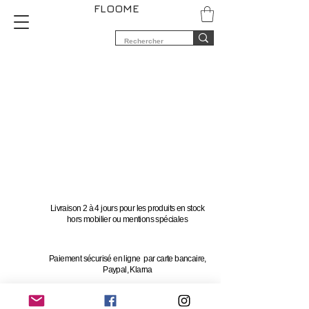
FLOOME
Livraison 2 à 4 jours pour les produits en stock
hors mobilier ou mentions spéciales
Paiement sécurisé en ligne par carte bancaire,
Paypal, Klarna
Vous avez 14 jours pour changer d'avis