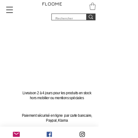
FLOOME
Livraison 2 à 4 jours pour les produits en stock
hors mobilier ou mentions spéciales
Paiement sécurisé en ligne par carte bancaire,
Paypal, Klarna
Vous avez 14 jours pour changer d'avis