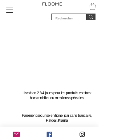
FLOOME
Livraison 2 à 4 jours pour les produits en stock
hors mobilier ou mentions spéciales
Paiement sécurisé en ligne par carte bancaire,
Paypal, Klarna
Vous avez 14 jours pour changer d'avis