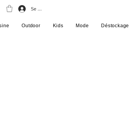
Se connecter
sine
Outdoor
Kids
Mode
Déstockage