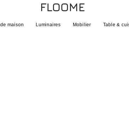
FLOOME
 de maison
Luminaires
Mobilier
Table & cui