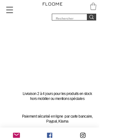
FLOOME
Livraison 2 à 4 jours pour les produits en stock
hors mobilier ou mentions spéciales
Paiement sécurisé en ligne par carte bancaire,
Paypal, Klarna
Vous avez 14 jours pour changer d'avis