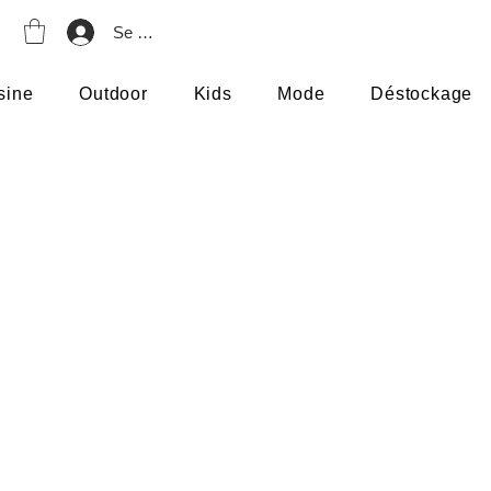
Se connecter
sine
Outdoor
Kids
Mode
Déstockage