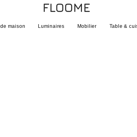
FLOOME
 de maison
Luminaires
Mobilier
Table & cui