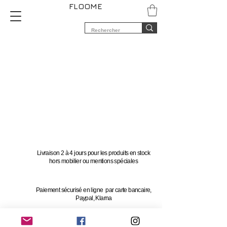
FLOOME
Livraison 2 à 4 jours pour les produits en stock
hors mobilier ou mentions spéciales
Paiement sécurisé en ligne par carte bancaire,
Paypal, Klarna
Vous avez 14 jours pour changer d'avis