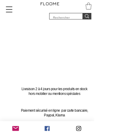
FLOOME
Livraison 2 à 4 jours pour les produits en stock
hors mobilier ou mentions spéciales
Paiement sécurisé en ligne par carte bancaire,
Paypal, Klarna
Vous avez 14 jours pour changer d'avis