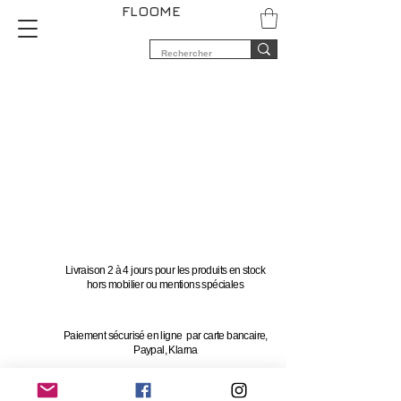
FLOOME
Livraison 2 à 4 jours pour les produits en stock
hors mobilier ou mentions spéciales
Paiement sécurisé en ligne par carte bancaire,
Paypal, Klarna
Vous avez 14 jours pour changer d'avis