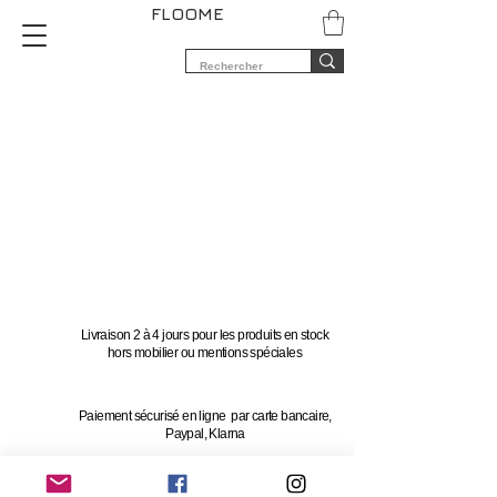
FLOOME
Livraison 2 à 4 jours pour les produits en stock
hors mobilier ou mentions spéciales
Paiement sécurisé en ligne par carte bancaire,
Paypal, Klarna
Vous avez 14 jours pour changer d'avis