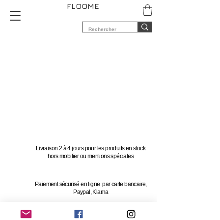
FLOOME
Livraison 2 à 4 jours pour les produits en stock
hors mobilier ou mentions spéciales
Paiement sécurisé en ligne par carte bancaire,
Paypal, Klarna
Vous avez 14 jours pour changer d'avis