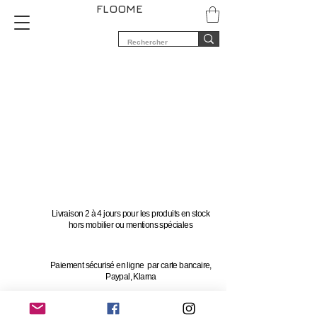
FLOOME
Livraison 2 à 4 jours pour les produits en stock
hors mobilier ou mentions spéciales
Paiement sécurisé en ligne par carte bancaire,
Paypal, Klarna
Vous avez 14 jours pour changer d'avis