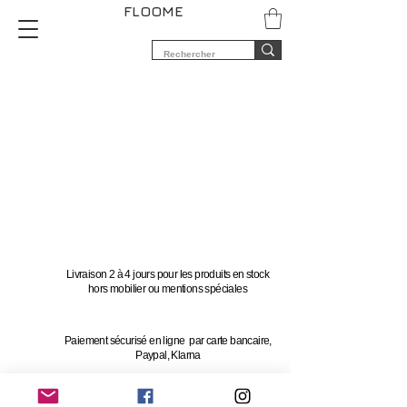
FLOOME
Livraison 2 à 4 jours pour les produits en stock
hors mobilier ou mentions spéciales
Paiement sécurisé en ligne par carte bancaire,
Paypal, Klarna
Vous avez 14 jours pour changer d'avis