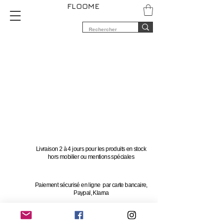
FLOOME
Livraison 2 à 4 jours pour les produits en stock
hors mobilier ou mentions spéciales
Paiement sécurisé en ligne par carte bancaire,
Paypal, Klarna
Vous avez 14 jours pour changer d'avis