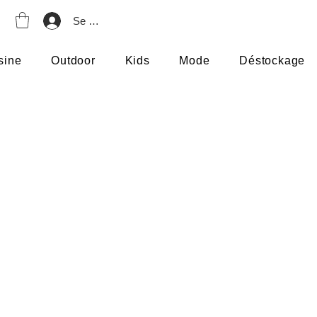
Se connecter
sine
Outdoor
Kids
Mode
Déstockage