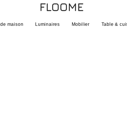
FLOOME
 de maison
Luminaires
Mobilier
Table & cui