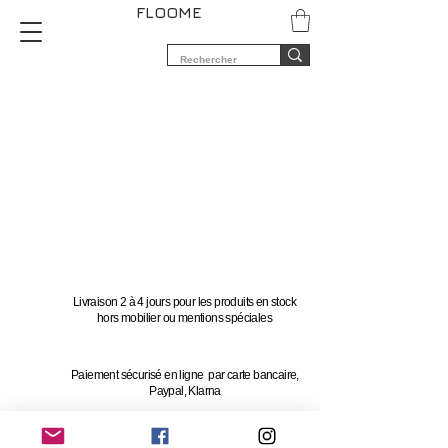
FLOOME
Livraison 2 à 4 jours pour les produits en stock
hors mobilier ou mentions spéciales
Paiement sécurisé en ligne par carte bancaire,
Paypal, Klarna
Vous avez 14 jours pour changer d'avis