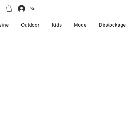
Se connecter
sine
Outdoor
Kids
Mode
Déstockage