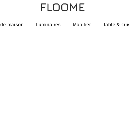
FLOOME
 de maison
Luminaires
Mobilier
Table & cui