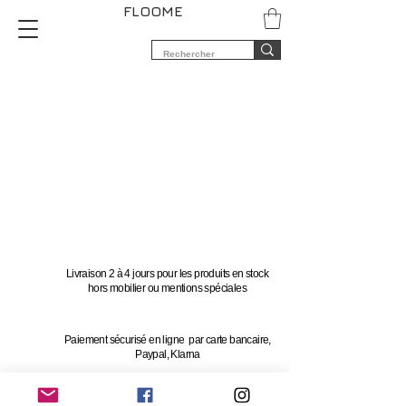
FLOOME
Livraison 2 à 4 jours pour les produits en stock
hors mobilier ou mentions spéciales
Paiement sécurisé en ligne par carte bancaire,
Paypal, Klarna
Vous avez 14 jours pour changer d'avis