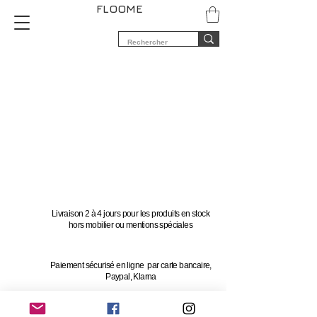
FLOOME
Livraison 2 à 4 jours pour les produits en stock
hors mobilier ou mentions spéciales
Paiement sécurisé en ligne par carte bancaire,
Paypal, Klarna
Vous avez 14 jours pour changer d'avis