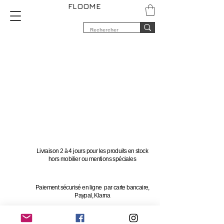
FLOOME
Livraison 2 à 4 jours pour les produits en stock
hors mobilier ou mentions spéciales
Paiement sécurisé en ligne par carte bancaire,
Paypal, Klarna
Vous avez 14 jours pour changer d'avis