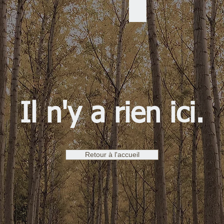
Il n'y a rien ici.
Retour à l'accueil