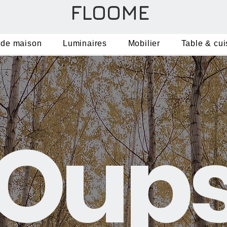
FLOOME
 de maison
Luminaires
Mobilier
Table & cui
Oup