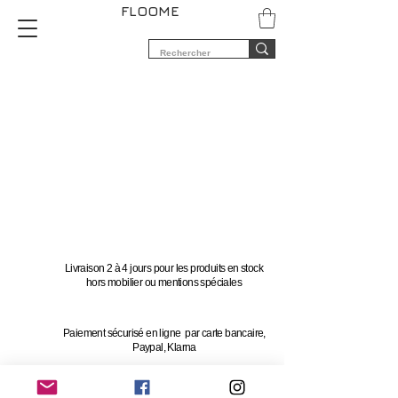
FLOOME
Livraison 2 à 4 jours pour les produits en stock
hors mobilier ou mentions spéciales
Paiement sécurisé en ligne par carte bancaire,
Paypal, Klarna
Vous avez 14 jours pour changer d'avis