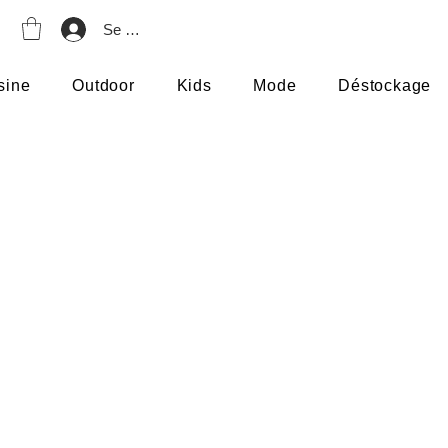
Se connecter
sine
Outdoor
Kids
Mode
Déstockage