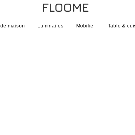
FLOOME
 de maison
Luminaires
Mobilier
Table & cui