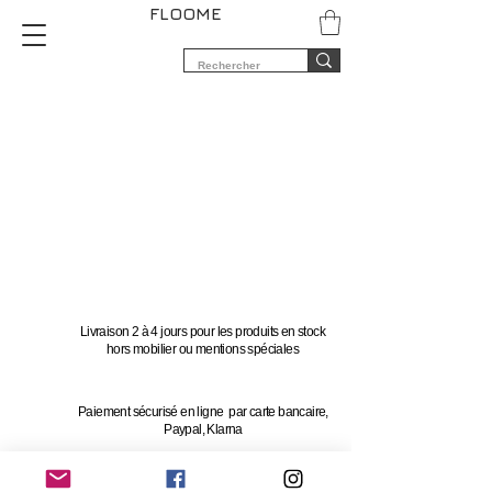
FLOOME
Livraison 2 à 4 jours pour les produits en stock
hors mobilier ou mentions spéciales
Paiement sécurisé en ligne par carte bancaire,
Paypal, Klarna
Vous avez 14 jours pour changer d'avis