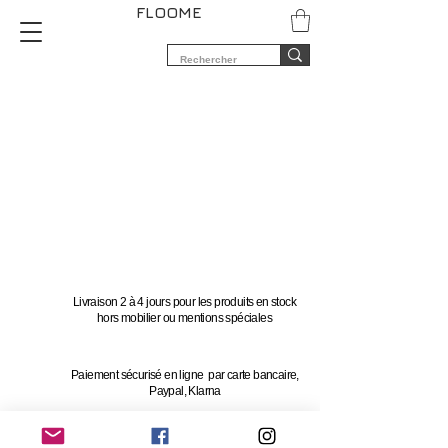
FLOOME
Livraison 2 à 4 jours pour les produits en stock
hors mobilier ou mentions spéciales
Paiement sécurisé en ligne par carte bancaire,
Paypal, Klarna
Vous avez 14 jours pour changer d'avis