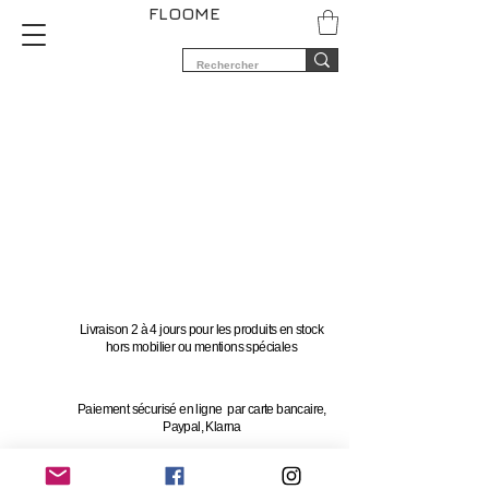
FLOOME
Livraison 2 à 4 jours pour les produits en stock
hors mobilier ou mentions spéciales
Paiement sécurisé en ligne par carte bancaire,
Paypal, Klarna
Vous avez 14 jours pour changer d'avis