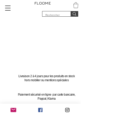
FLOOME
Livraison 2 à 4 jours pour les produits en stock
hors mobilier ou mentions spéciales
Paiement sécurisé en ligne par carte bancaire,
Paypal, Klarna
Vous avez 14 jours pour changer d'avis