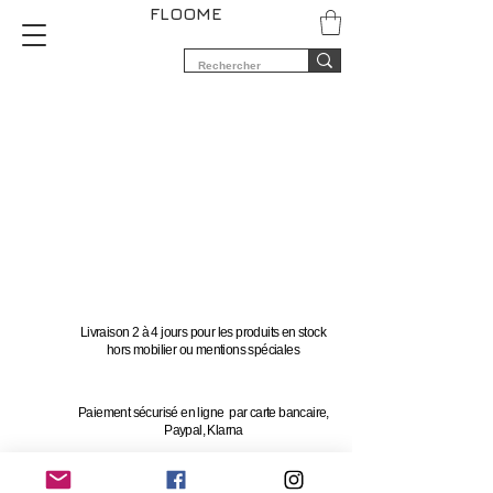
FLOOME
Livraison 2 à 4 jours pour les produits en stock
hors mobilier ou mentions spéciales
Paiement sécurisé en ligne par carte bancaire,
Paypal, Klarna
Vous avez 14 jours pour changer d'avis