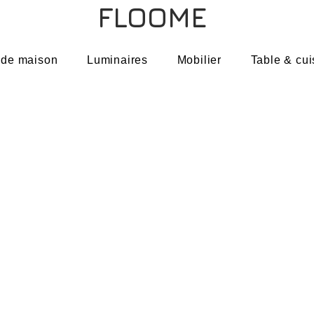
FLOOME
 de maison
Luminaires
Mobilier
Table & cui