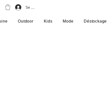
Se connecter
sine
Outdoor
Kids
Mode
Déstockage