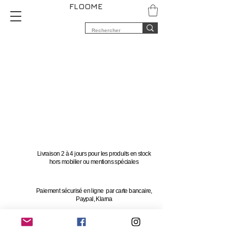
FLOOME
Livraison 2 à 4 jours pour les produits en stock
hors mobilier ou mentions spéciales
Paiement sécurisé en ligne par carte bancaire,
Paypal, Klarna
Vous avez 14 jours pour changer d'avis