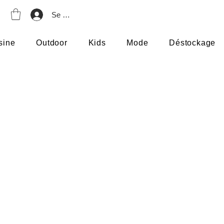
Se connecter
sine
Outdoor
Kids
Mode
Déstockage