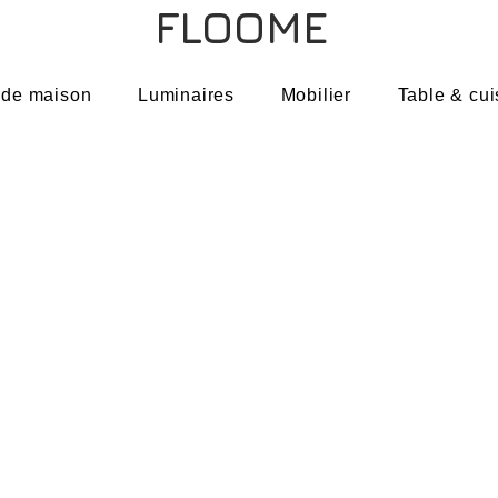
FLOOME
 de maison
Luminaires
Mobilier
Table & cui