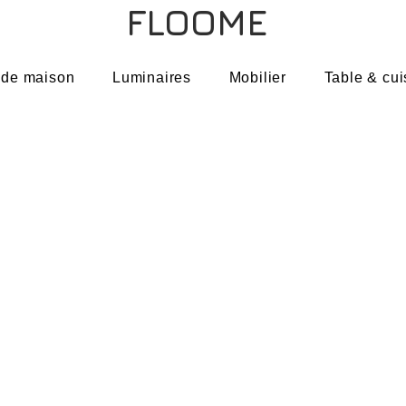
FLOOME
 de maison
Luminaires
Mobilier
Table & cui