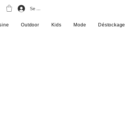
Se connecter
sine
Outdoor
Kids
Mode
Déstockage