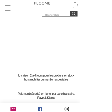
FLOOME
Livraison 2 à 4 jours pour les produits en stock
hors mobilier ou mentions spéciales
Paiement sécurisé en ligne par carte bancaire,
Paypal, Klarna
Vous avez 14 jours pour changer d'avis