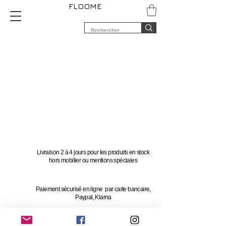
FLOOME
Livraison 2 à 4 jours pour les produits en stock
hors mobilier ou mentions spéciales
Paiement sécurisé en ligne par carte bancaire,
Paypal, Klarna
Vous avez 14 jours pour changer d'avis