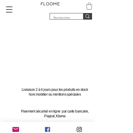
FLOOME
Livraison 2 à 4 jours pour les produits en stock
hors mobilier ou mentions spéciales
Paiement sécurisé en ligne par carte bancaire,
Paypal, Klarna
Vous avez 14 jours pour changer d'avis