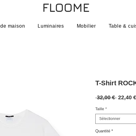
FLOOME
 de maison
Luminaires
Mobilier
Table & cui
T-Shirt ROCK
Prix
 32,00 € 
22,40 
original
Taille
*
Sélectionner
Quantité
*