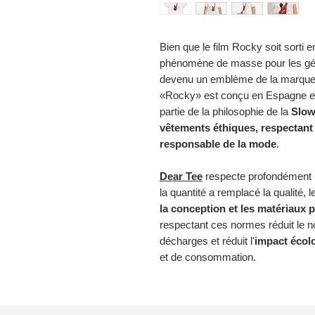
Bien que le film Rocky soit sorti
phénomène de masse pour les gén
devenu un emblème de la marque
«Rocky» est conçu en Espagne et f
partie de la philosophie de la
Slow
vêtements
éthiques, respectan
responsable de la
mode
.
Dear Tee
respecte profondément 
la quantité a remplacé la qualité, le
la conception et les matériaux 
respectant ces normes réduit le n
décharges et réduit l'
impact écol
et de consommation.