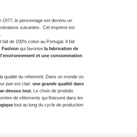
 en 1977, le personnage est devenu un
érations suivantes. Cet imprimé est
.
ait de 100% coton au Portugal. Il fait
 Fashion
qui favorise
la fabrication de
t l'environnement et une consommation
la qualité du vêtement. Dans un monde où
ur pari est clair:
une grande qualité dans
par-dessus tout
. Le choix de produits
ombre de vêtements qui finissent dans les
ogique
tout au long du cycle de production