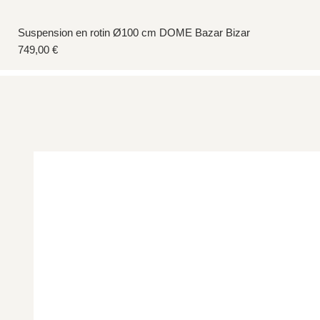
Suspension en rotin Ø100 cm DOME Bazar Bizar
Prix
749,00 €