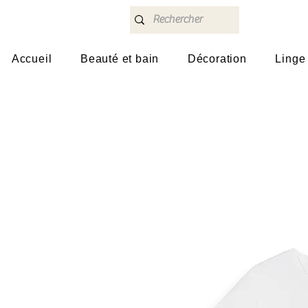
Accueil
Beauté et bain
Décoration
Linge