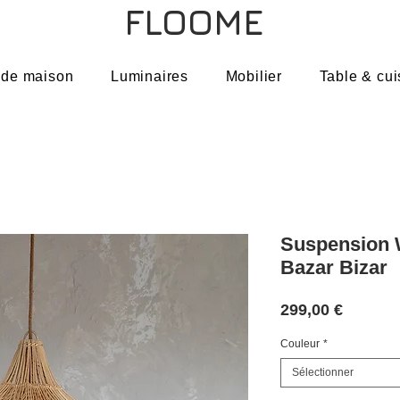
FLOOME
 de maison
Luminaires
Mobilier
Table & cui
Suspension 
Bazar Bizar
Prix
299,00 €
Couleur
*
Sélectionner