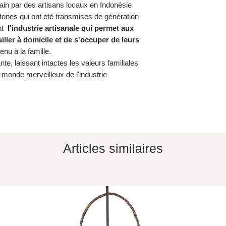
main par des artisans locaux en Indonésie
htones qui ont été transmises de génération
ent
l'industrie artisanale qui permet aux
ler à domicile et de s'occuper de leurs
enu à la famille.
te, laissant intactes les valeurs familiales
e monde merveilleux de l'industrie
Articles similaires