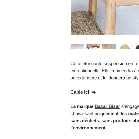
Cette étonnante suspension en rot
exceptionnelle. Elle conviendra à 
ou extérieure et lui donnera un s
Cable ici ➡️
La marque
Bazar Bizar
s’engage
choisissant uniquement des
matér
sans déchets, sans produits ch
l'environnement.