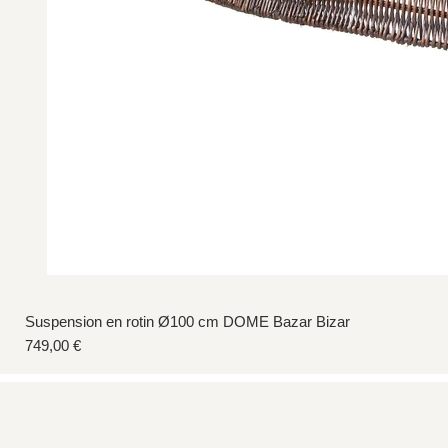
Suspension en rotin Ø100 cm DOME Bazar Bizar
Prix
749,00 €