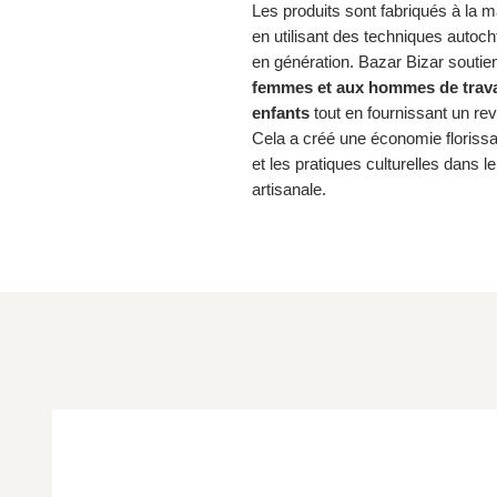
Les produits sont fabriqués à la 
en utilisant des techniques autoc
en génération. Bazar Bizar souti
femmes et aux hommes de travail
enfants
tout en fournissant un rev
Cela a créé une économie florissan
et les pratiques culturelles dans l
artisanale.