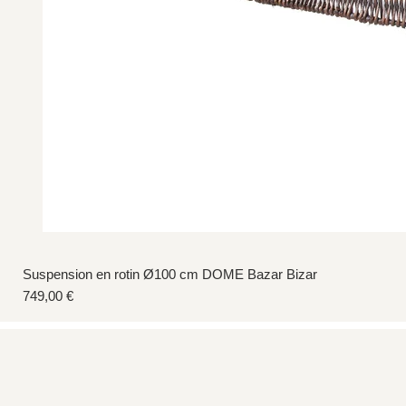
Suspension en rotin Ø100 cm DOME Bazar Bizar
Prix
749,00 €