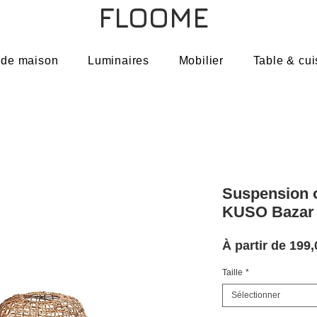
FLOOME
 de maison
Luminaires
Mobilier
Table & cui
Suspension 
KUSO Bazar 
À partir de
199,
Taille
*
Sélectionner