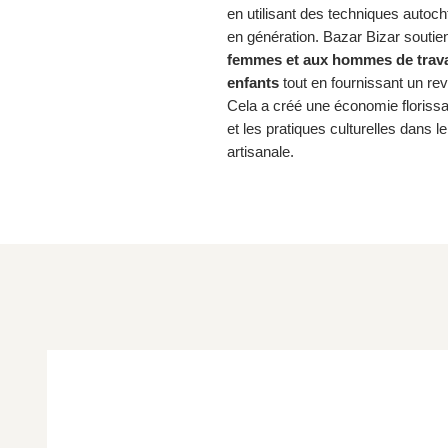
en utilisant des techniques autoc
en génération. Bazar Bizar souti
femmes et aux hommes de travail
enfants
tout en fournissant un rev
Cela a créé une économie florissan
et les pratiques culturelles dans l
artisanale.