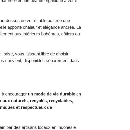
 naturelle et une beauté organique à votre
main avec des matéri
Bazar Bizar travaille
peuvent se produire 
à la main, fabriqués 
qui signifie que de l
 au-dessus de votre table ou crée une
de couleur ou des dif
elle apporte chaleur et élégance ancrée. La
charme et du caractèr
acilement aux intérieurs bohèmes, côtiers ou
i prise, vous laissant libre de choisir
vous convient, disponibles séparément dans
 à encourager
un mode de vie durable
en
iaux naturels, recyclés, recyclables,
imiques et respectueux de
main par des artisans locaux en Indonésie