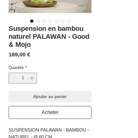
Suspension en bambou
naturel PALAWAN - Good
& Mojo
Prix
169,00 €
Quantité
*
Ajouter au panier
Acheter
SUSPENSION PALAWAN - BAMBOU -
NATUREL - Ø 60 CM