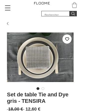
FLOOME
Set de table Tie and Dye
gris - TENSIRA
Prix
Prix
 18,00 € 
12,60 €