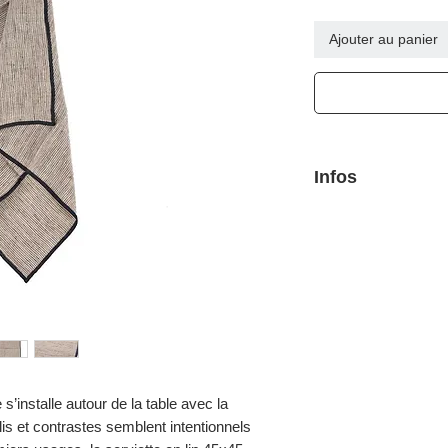
Ajouter au panier
Infos
Dimensions 45 x 45 
100% Lin
Laver à la main
s’installe autour de la table avec la
lis et contrastes semblent intentionnels