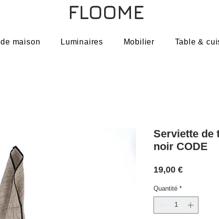
FLOOME
 de maison
Luminaires
Mobilier
Table & cui
Serviette de t
noir CODE
Prix
19,00 €
Quantité
*