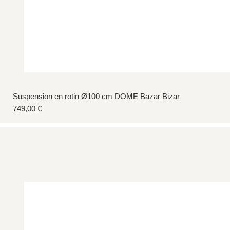
Suspension en rotin Ø100 cm DOME Bazar Bizar
Prix
749,00 €