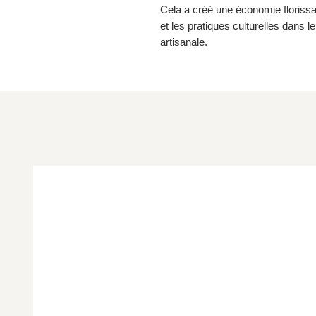
Cela a créé une économie florissan
et les pratiques culturelles dans l
artisanale.