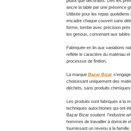
plutôt que décoratifs. Dès les pre
ancre la table par une présence g
Utilisée pour les repas quotidien
encadre chaque couvert sans détou
forme, tombe avec précision près
les genoux, convenant aux tabl
Fabriquée en lin aux variations nat
reflète le caractère du matériau et
processus de finition.
La marque
Bazar Bizar
s’engage 
choisissant uniquement des matéri
déchets, sans produits chimiques
Les produits sont fabriqués à la m
techniques autochtones qui ont ét
Bazar Bizar soutient l'industrie 
hommes de travailler à domicile et
fournissant un revenu à la famille