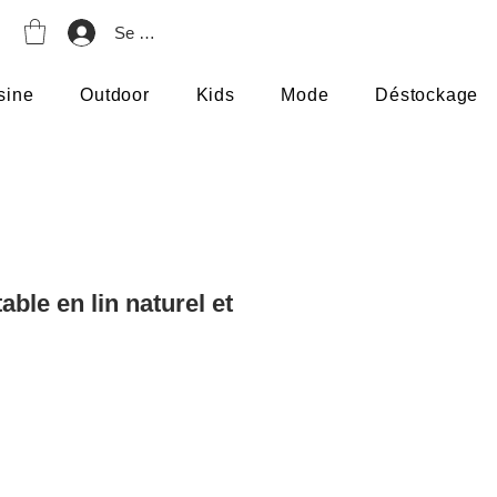
Se connecter
sine
Outdoor
Kids
Mode
Déstockage
able en lin naturel et