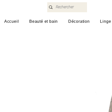
Accueil
Beauté et bain
Décoration
Linge