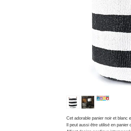
Cet adorable panier noir et blanc e
Il peut aussi être utilisé en pani