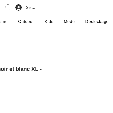
Se connecter
sine
Outdoor
Kids
Mode
Déstockage
oir et blanc XL -