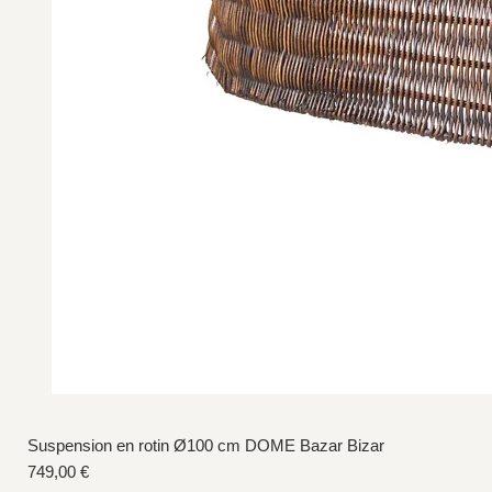
Suspension en rotin Ø100 cm DOME Bazar Bizar
Prix
749,00 €