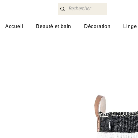
Accueil
Beauté et bain
Décoration
Linge