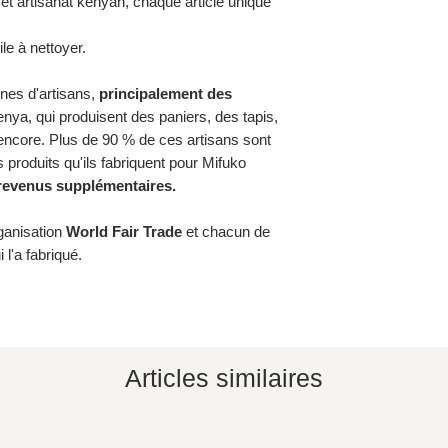
 et artisanat kényan, chaque article unique
le à nettoyer.
ines d'artisans,
principalement des
nya, qui produisent des paniers, des tapis,
encore. Plus de 90 % de ces artisans sont
roduits qu'ils fabriquent pour Mifuko
 revenus supplémentaires.
rganisation
World Fair Trade
et chacun de
 l'a fabriqué.
Articles similaires