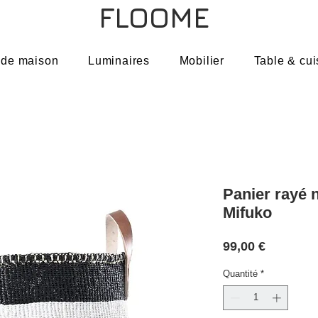
FLOOME
 de maison
Luminaires
Mobilier
Table & cui
Panier rayé n
Mifuko
Prix
99,00 €
Quantité
*