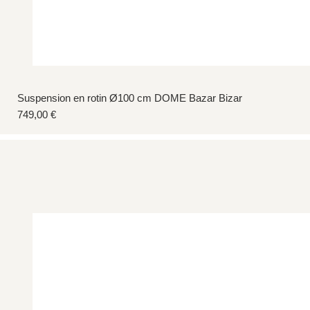
Suspension en rotin Ø100 cm DOME Bazar Bizar
Prix
749,00 €