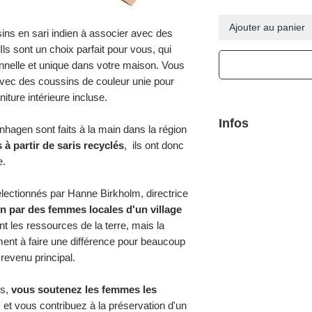
Ajouter au panier
ins en sari indien à associer avec des
 Ils sont un choix parfait pour vous, qui
nnelle et unique dans votre maison. Vous
vec des coussins de couleur unie pour
ture intérieure incluse.
Infos
hagen sont faits à la main dans la région
 à partir de saris recyclés
, ils ont donc
100% coton sari rec
e
.
lectionnés par Hanne Birkholm, directrice
n par des femmes locales d'un village
nt les ressources de la terre, mais la
ment à faire une différence pour beaucoup
 revenu principal.
ts,
vous soutenez les femmes les
 et vous contribuez à la préservation d'un