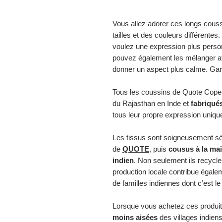
Vous allez adorer ces longs couss
tailles et des couleurs différentes.
voulez une expression plus perso
pouvez également les mélanger a
donner un aspect plus calme. Garni
Tous les coussins de Quote Copen
du Rajasthan en Inde et
fabriqués
tous leur propre expression uniqu
Les tissus sont soigneusement sé
de
QUOTE
, puis
cousus à la mai
indien
. Non seulement ils recycle
production locale contribue égale
de familles indiennes dont c’est le
Lorsque vous achetez ces produi
moins
aisées
des villages indiens