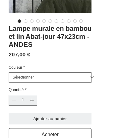
Lampe murale en bambou
et lin Abat-jour 47x23cm -
ANDES
Prix
207,00 €
Couleur
*
Quantité
*
Ajouter au panier
Acheter